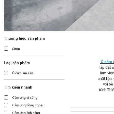
Thương hiệu sản phẩm
Siron
Ổ cắm 
Loại sản phẩm
lắp đặt 
làm việc
Ổ cắm âm sàn
chất liệu
với bề
Tìm kiếm nhanh
trình.Th
Cảm ứng vi sóng
Cảm ứng hồng ngoại
Cảm ứng ánh sáng