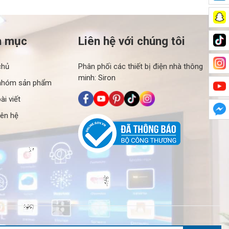
h mục
Liên hệ với chúng tôi
chủ
Phân phối các thiết bị điện nhà thông
minh: Siron
nhóm sản phẩm
ài viết
iên hệ