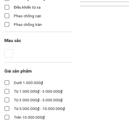
Điều khiển từ xa
Phao chống cạn
Phao chống tràn
Màu sắc
Giá sản phẩm
Dưới 1.000.000₫
Từ 1.000.000₫ - 3.000.000₫
Từ 3.000.000₫ - 5.000.000₫
Từ 5.000.000₫ - 10.000.000₫
Trên 10.000.000₫