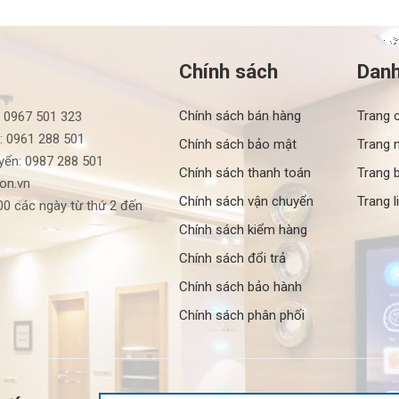
Chính sách
Dan
Chính sách bán hàng
Trang 
: 0967 501 323
: 0961 288 501
Chính sách bảo mật
Trang 
yển: 0987 288 501
Chính sách thanh toán
Trang b
ron.vn
Chính sách vận chuyển
Trang l
0 các ngày từ thứ 2 đến
Chính sách kiểm hàng
Chính sách đổi trả
Chính sách bảo hành
Chính sách phân phối