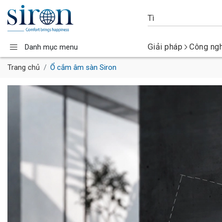
Giải pháp
Công ng
Danh mục menu
Trang chủ
Ổ cắm âm sàn Siron