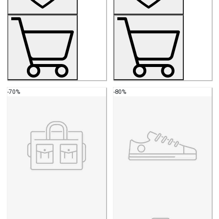
-70%
-80%