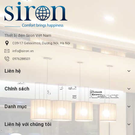
Thiết bị điện Siron Việt Nam
C09-17 Geleximco, Dương Nội, Hà Nội
info@siron.vn
0976288501
Liên hệ
Chính sách
Danh mục
Liên hệ với chúng tôi