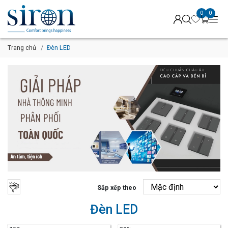
0
0
Trang chủ
Đèn LED
Sắp xếp theo
Đèn LED